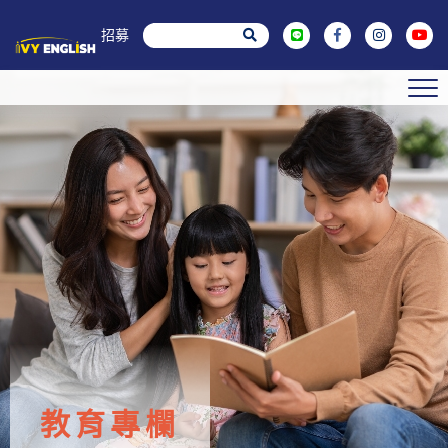
菁英招募
教育專欄