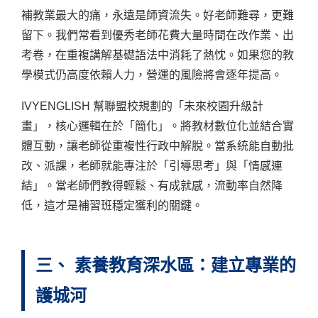
補教業最大的痛，永遠是師資流失。好老師難尋，更難
留下。我們常看到優秀老師花費大量時間在改作業、出
考卷，在重複講解基礎語法中消耗了熱忱。如果您的教
學模式仍高度依賴人力，營運的風險將會逐年提高。
IVYENGLISH 幫聯盟校規劃的「未來校園升級計
畫」，核心邏輯在於「簡化」。將教材數位化並結合實
體互動，讓老師從重複性行政中解脫。當系統能自動批
改、派課，老師就能專注於「引導思考」與「情感連
結」。當老師們教得輕鬆、有成就感，流動率自然降
低，這才是補習班穩定獲利的關鍵。
三、 素養教育深水區：建立專業的
護城河