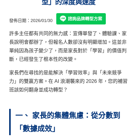
型」的深度與速度
諮詢品牌轉型方案
發佈日期：2026/01/30
許多主任都有共同的無力感：宣傳單發了、體驗課、家
長說明會都辦了，但報名人數卻沒有明顯增加。這並非
單純因為孩子變少了，而是家長對於「學習」的價值判
斷，已經發生了根本性的改變。
家長們在尋找的是能解決「學習效率」與「未來競爭
力」的雙贏方案。在 AI 浪潮襲來的 2026 年，您的補習
班該如何翻身並成功轉型？
一、 家長的集體焦慮：從分數到
「數據成效」