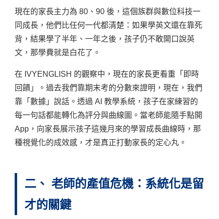
現在的家長主力為 80、90 後，這個族群與數位科技一
同成長，他們比任何一代都清楚：如果學英文還在靠死
背，結果學了半年、一年之後，孩子仍不敢開口說英
文，那學費就是白花了。
在 IVYENGLISH 的觀察中，現在的家長更看重「即時
回饋」。過去我們靠期末考的分數來證明，現在，我們
靠「數據」說話。透過 AI 教學系統，孩子在家練習的
每一句話都能轉化為評分與曲線圖。當老師能隨手點開
App，向家長展示孩子這幾月來的學習成長曲線時，那
種視覺化的成效感，才是真正打動家長的定心丸。
二、 老師的產值危機：系統化是留
才的關鍵