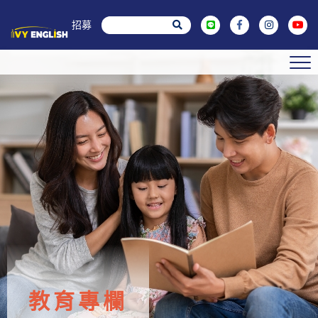
菁英招募
教育專欄