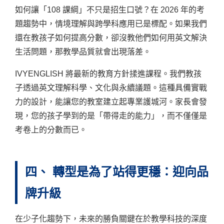
如何讓「108 課綱」不只是招生口號？在 2026 年的考
題趨勢中，情境理解與跨學科應用已是標配。如果我們
還在教孩子如何提高分數，卻沒教他們如何用英文解決
生活問題，那教學品質就會出現落差。
IVYENGLISH 將最新的教育方針揉進課程。我們教孩
子透過英文理解科學、文化與永續議題。這種具備實戰
力的設計，能讓您的教室建立起專業護城河。家長會發
現，您的孩子學到的是「帶得走的能力」，而不僅僅是
考卷上的分數而已。
四、 轉型是為了站得更穩：迎向品
牌升級
在少子化趨勢下，未來的勝負關鍵在於教學科技的深度