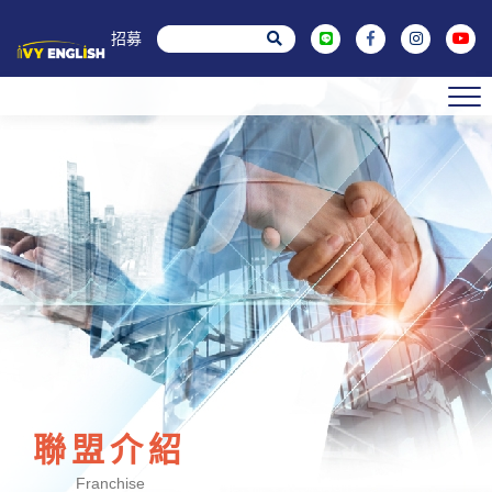
菁英招募
聯盟介紹
Franchise