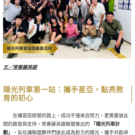
文
／常春藤英語
陽光列車第一站：攜手星亞，點亮教
育的初心
在補習班經營的路上，成功不僅來自努力，更需要彼此
間的啟發與支持。常春藤英雄聯盟推出的
「陽光列車計
劃」
，旨在讓聯盟夥伴們彼此成為對方的陽光，攜手共創卓