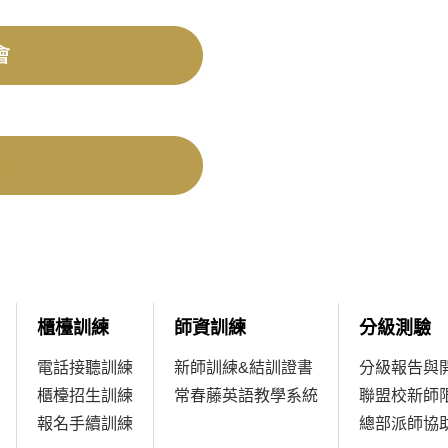
櫃檯訓練
師資訓練
分級測驗
電話接聽訓練
新師訓練&結訓證書
分級報告與
櫃檯招生訓練
常春藤英語教學系統
聯盟校新師
報名手續訓練
總部派師協