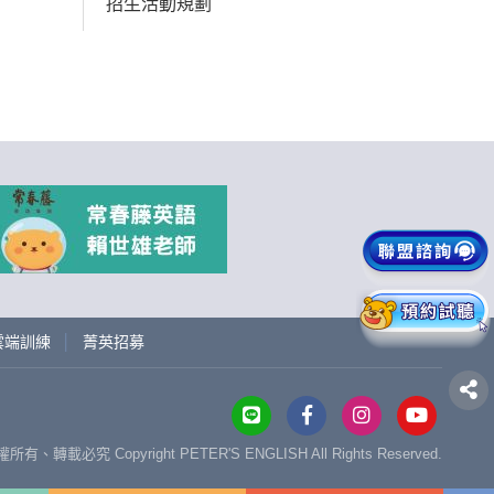
招生活動規劃
上雲端訓練
│
菁英招募
權所有、轉載必究
Copyright PETER'S ENGLISH All Rights Reserved.