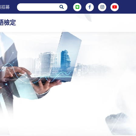
英招募
英語檢定