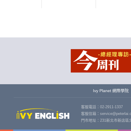
Ivy Planet 網際學院
客服電話：02-2911-1337
客服信箱：service@peterlai.c
門市地址：231新北市新店區北