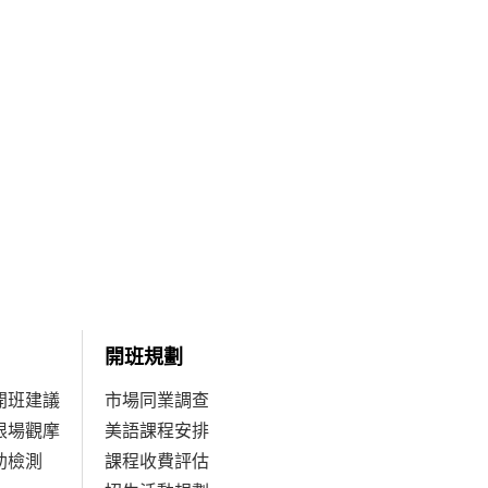
開班規劃
開班建議
市場同業調查
限場觀摩
美語課程安排
助檢測
課程收費評估