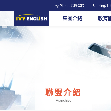
Ivy Planet 網際學院
│
iBookin
集團介紹
教育
聯盟介紹
Franchise