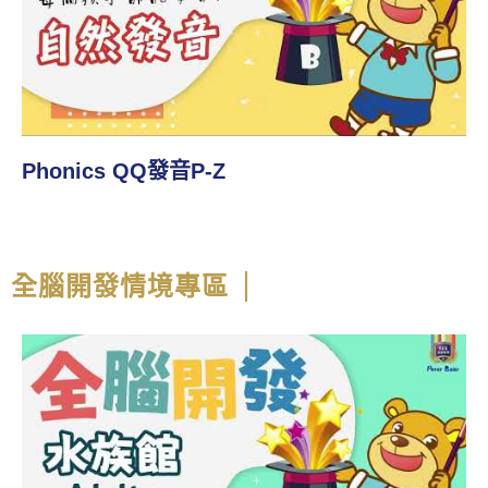
Phonics QQ發音A-O
全腦開發情境專區