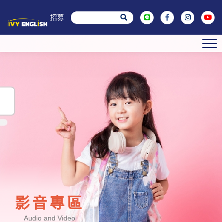
菁英招募
影音專區
Audio and Video