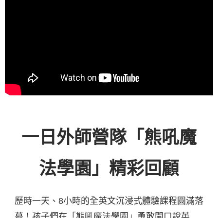
一日外師營隊「熊吼魔
法學園」精彩回顧
歷時一天、8小時的全英文沉浸式體驗課程圓滿落
幕！孩子們在「熊吼魔法學園」勇敢開口說英