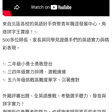
來自北區各校的英語好手齊聚青年職涯發展中心，角
逐拼字王寶座！✨
500多位師長、家長與同學見證選手們的英語實力與精
彩表現。
✨ 二年級小勇士勇敢登台
✨ 三四年級實力拚搏、激戰連連
✨ 五六年級挑戰高難度單字、沉著應對
外籍評審出題、全英語應戰，考驗選手聽力、發音與
拼字實力！
謝謝每位參賽者的努力，也感謝老師與家長的支持與