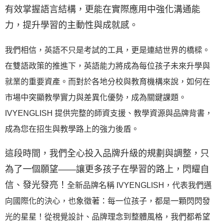
有效掌握語言結構，更能在實際應用中強化溝通能
力，提升學習的主動性與成就感。
我們相信，英語不只是考試的工具，更是連結世界的橋樑。
在雙語政策的推進下，英語能力將成為每位孩子未來升學與
就業的重要資產。而對於各地分校與教育機構來說，如何在
市場中突顯教學實力與差異化優勢，成為關鍵課題。
IVYENGLISH 提供完整的師資支援、教學資源與品牌背書，
成為您在招生與教學路上的強力後盾。
這段時間，我們全心投入品牌升級的規劃與調整，只
為了一個願望——讓更多孩子在學習的路上，閃耀自
信、發光發亮！
全新品牌名稱 IVYENGLISH，代表我們邁
向國際化的決心，也象徵著：每一位孩子，都是一顆閃閃發
光的星星！
從視覺設計、品牌理念到整體風格，我們都希望