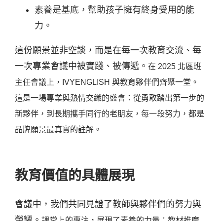
素養是基底，幫助孩子擁有終身受用的能
力。
這份願景並非空談，而是在每一次教育交流、每
一次專業會議中被實踐、被傳遞。
在 2025 北區班
主任會議上，IVYENGLISH 與教育夥伴們齊聚一堂。
這是一場專業與熱情交織的盛會：從勇敢踏出第一步的
新夥伴，到長期攜手同行的老朋友，每一段努力，都是
品牌願景最真實的註解。
教育價值的具體展現
會議中，我們共同見證了教師與夥伴們的努力與
榮耀。
課堂上的專注，展現了素養的力量；
教材推廣