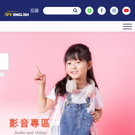
菁英招募
影音專區
Audio and Video