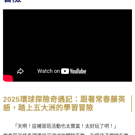
2025環球探險奇遇記：跟著常春藤英
語，踏上五大洲的學習冒險
「天啊！這補習班活動也太豐富！太好玩了吧！」