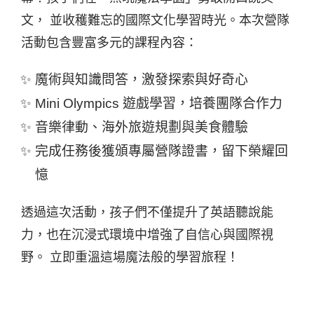
文， 並收穫難忘的國際文化學習時光。本次營隊
活動包含豐富多元的課程內容：
魔術與知識問答，激發探索與好奇心
Mini Olympics 遊戲學習，培養團隊合作力
音樂律動、海外旅遊規劃與美食體驗
完成任務後獲頒專屬營隊證書，留下榮耀回
憶
透過這次活動，孩子們不僅提升了英語聽說能
力，也在沉浸式環境中增強了自信心與國際視
野。 立即重溫這場魔法般的學習旅程！