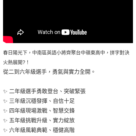
春日陽光下，中南區英語小將齊聚台中嶺東高中，拼字對決
火熱展開?！
從二到六年級選手，勇氣與實力全開。
✨ 二年級選手勇敢登台、突破緊張
✨ 三年級沉穩發揮、自信十足
✨ 四年級現場激戰、智慧交鋒
✨ 五年級挑戰升級、實力綻放
✨ 六年級風範典範、穩健高階