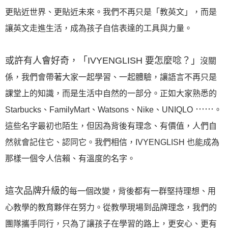
更貼近世界、更貼近未來。
我們不再只是「教英文」，而是
讓英文走進生活，成為孩子自信表達的工具與力量。
或許有人會好奇，「IVYENGLISH 要怎麼唸？」
沒關
係，我們會帶著大家一起學習、一起體驗，讓語言不再只是
課堂上的知識，而是生活中自然的一部分。
正如大家熟悉的
⋯⋯
Starbucks、FamilyMart、Watsons、Nike、UNIQLO
。
這些名字最初也陌生，但因為背後有理念、有價值，人們自
然就會記住它、認同它。
我們相信，IVYENGLISH 也能成為
那樣一個令人信賴、有溫度的名字。
這次品牌升級的
每一個改變，背後都有一群堅持理想、用
心教學的教育夥伴在努力。
從教學現場到品牌理念，我們的
團隊攜手同行，只為了讓孩子在學習的路上，更安心、更有