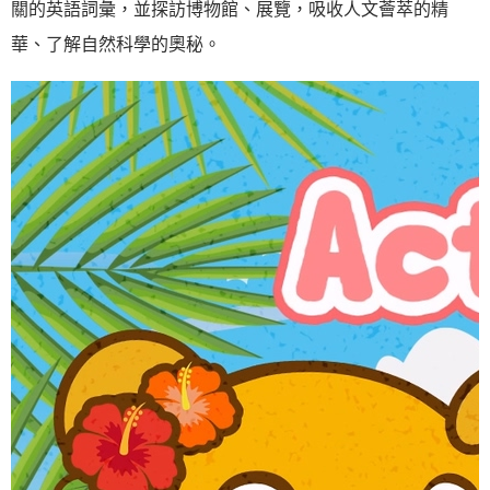
關的英語詞彙，並探訪博物館、展覽，吸收人文薈萃的精
華、了解自然科學的奧秘。