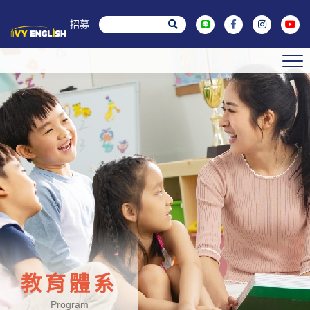
菁英招募
教育體系
Program