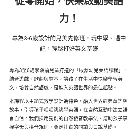
從零開始，快樂啟動美語
力！
專為3-6歲設計的兒美先修班，玩中學、唱中
記，輕鬆打好英文基礎
專為3至6歲學齡前兒童打造的「啟蒙幼兒美語課程」，
結合遊戲、歌曲與繪本，讓孩子在生活中快樂學習英
文，培養自然語感，是進入英語世界的最佳起點。
本課程以主題式教學設計為特色，融入世界經典童謠與
故事，引導孩子唱唱跳跳學英語，在自然互動中建立語
言自信。我們採用獨創的自然發音教學法，幫助孩子掌
握字母與拼音規則，奠定扎實的閱讀與口說基礎。