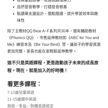
經典童話故事，增進閱讀理解力
自然發音教學，打穩發音根基
點讀筆支援設計，隨點隨讀，提升學習效率與趣
味性
除了主教材QQ Bear A~F系列共30本，還有輔助教材
《Phonics QQ》、市售延伸教材如《ABC for You and
Me》練習本及《Be Your Best》等，讓孩子的學習資源
更加完整，家長也能在家輕鬆延伸教學。
這不只是英語課程，更是啟動孩子未來的成長旅
程。現在，就是加入的好時機！
看更多課程：
7-12歲兒童英語
11-15歲國中英語
英檢／多益／劍橋英語檢定