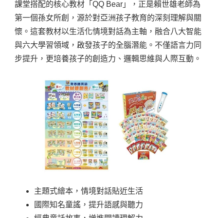
課堂搭配的核心教材「QQ Bear」，正是賴世雄老師為
第一個孫女所創，源於對亞洲孩子教育的深刻理解與關
懷。這套教材以生活化情境對話為主軸，融合八大智能
與六大學習領域，啟發孩子的全腦潛能。不僅語言力同
步提升，更培養孩子的創造力、邏輯思維與人際互動。
主題式繪本，情境對話貼近生活
國際知名童謠，提升語感與聽力