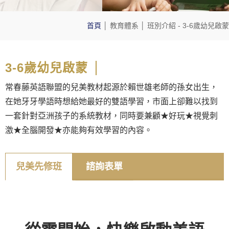
首頁
│
教育體系
│
班別介紹
- 3-6歲幼兒啟蒙
3-6歲幼兒啟蒙
常春藤英語聯盟的兒美教材起源於賴世雄老師的孫女出生，
在她牙牙學語時想給她最好的雙語學習，市面上卻難以找到
一套針對亞洲孩子的系統教材，同時要兼顧★好玩★視覺刺
激★全腦開發★亦能夠有效學習的內容。
兒美先修班
諮詢表單