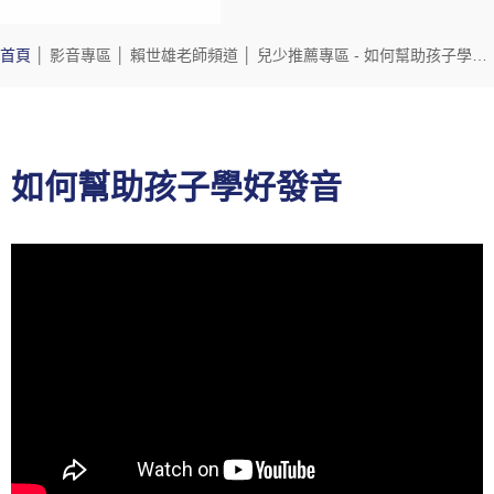
首頁
│
影音專區
│
賴世雄老師頻道
│
兒少推薦專區
- 如何幫助孩子學好發音
如何幫助孩子學好發音