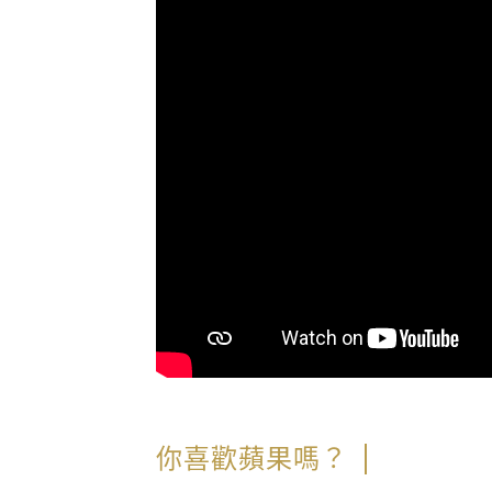
你喜歡蘋果嗎？