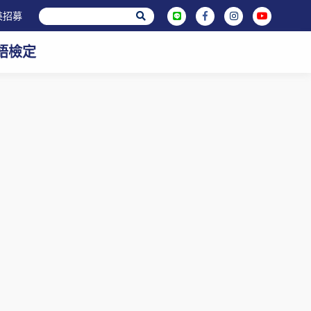
英招募
英語檢定