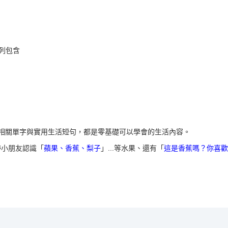
系列包含
相關單字與實用生活短句，都是零基礎可以學會的生活內容。
帶小朋友認識「
蘋果、香蕉、梨子
」...等水果、還有「
這是香蕉嗎？你喜歡