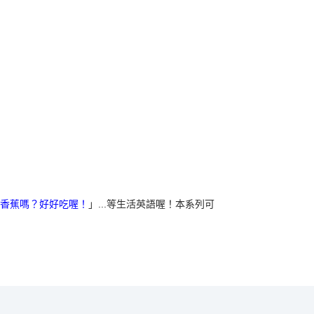
香蕉嗎？好好吃喔！
」...等生活英語喔！本系列可