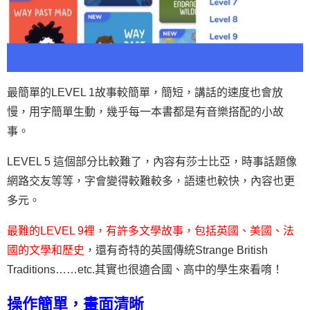
最簡單的LEVEL 1故事較簡單，簡短，講話的速度也會放
慢，用字簡單生動，幾乎每一本書都是有音樂搭配的小故
事。
LEVEL 5 這個部分比較難了，內容有莎士比亞，時事話題像
網路交友等等，字會變得較難較多，語速也較快，內容也更
多元。
最難的LEVEL 9裡，有許多文學故事，包括英國、美國、法
國的文學和歷史
，還有奇特的英國傳統Strange British
Traditions……etc.
其實也很適合國、高中的學生來看唷！
操作簡單，畫面清晰