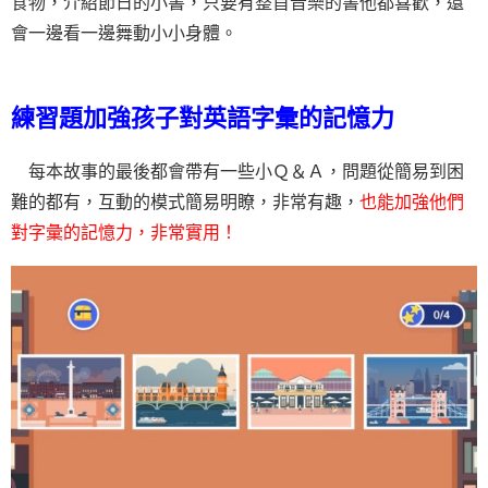
食物，介紹節日的小書，只要有整首音樂的書他都喜歡，還
會一邊看一邊舞動小小身體。
練習題加強孩子對英語字彙的記憶力
每本故事的最後都會帶有一些小Ｑ＆Ａ，問題從簡易到困
難的都有，互動的模式簡易明瞭，非常有趣，
也能加強他們
對字彙的記憶力，非常實用！