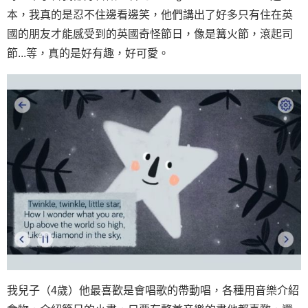
本，我真的是忍不住邊看邊笑，他們講出了好多只有住在英
國的朋友才能感受到的英國奇怪節日，像是篝火節，滾起司
節...等，真的是好有趣，好可愛。
我兒子（4歲）他最喜歡是會唱歌的帶動唱，各種用音樂介紹