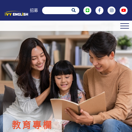
菁英招募
教育專欄