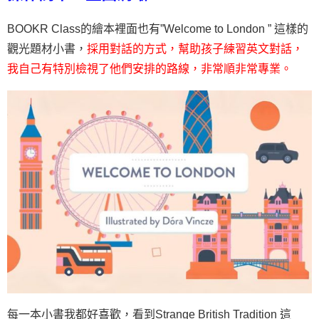
BOOKR Class的繪本裡面也有”Welcome to London ” 這樣的
觀光題材小書，
採用對話的方式，幫助孩子練習英文對話，
我自己有特別檢視了他們安排的路線，非常順非常專業。
每一本小書我都好喜歡，看到Strange British Tradition 這